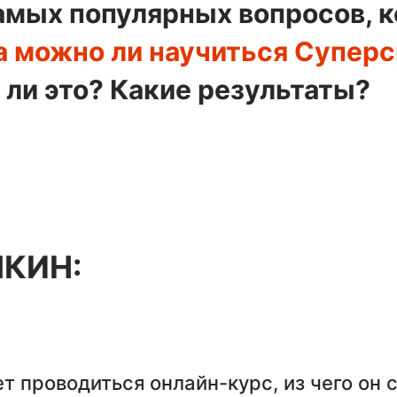
амых популярных вопросов, 
а можно ли научиться Супер
ли это? Какие результаты?
МКИН:
т проводиться онлайн-курс, из чего он 