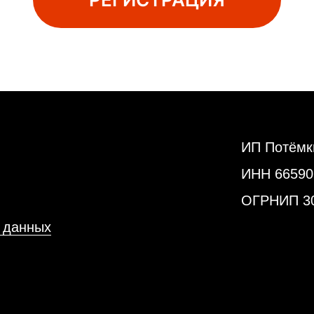
ИП Потёмк
ИНН 66590
ОГРНИП 30
 данных