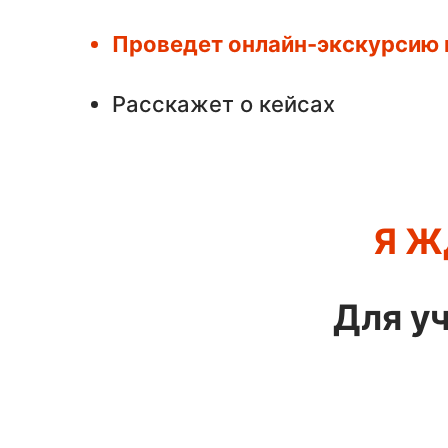
Проведет онлайн-экскурсию п
Расскажет о кейсах
Я Ж
Для у