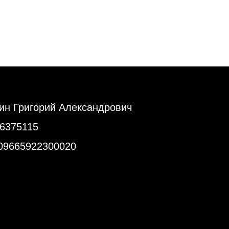
ин Григорий Александрович
6375115
9665922300020