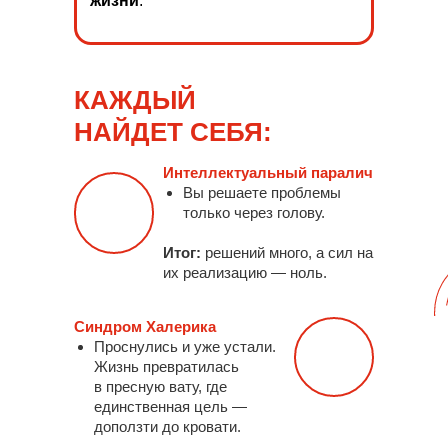
жизни
.
КАЖДЫЙ
НАЙДЕТ СЕБЯ:
Интеллектуальный паралич
Вы решаете проблемы
только через
голову.
Итог:
решений много, а
сил на
их
реализацию — ноль.
Синдром Халерика
Проснулись и
уже устали.
Жизнь превратилась
в
пресную вату, где
единственная цель —
доползти до
кровати.