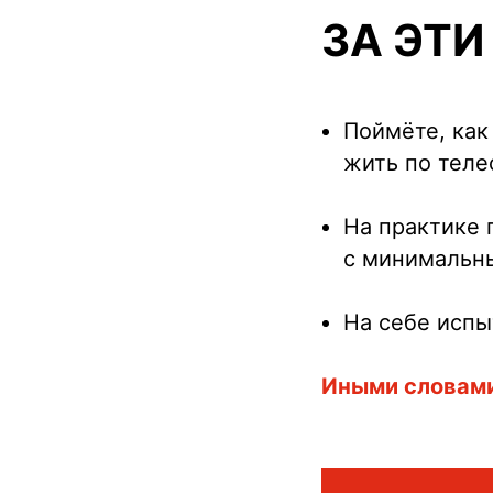
ЗА ЭТИ
Поймёте, как
жить по теле
На практике 
с минимальны
На себе испы
Иными словами,