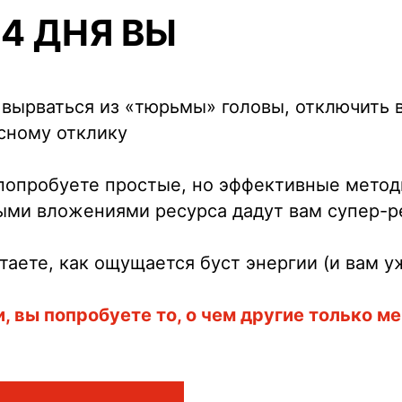
 4 ДНЯ ВЫ
 вырваться из «тюрьмы» головы, отключить
сному отклику
попробуете простые, но эффективные метод
ми вложениями ресурса дадут вам супер-р
таете, как ощущается буст энергии (и вам у
 вы попробуете то, о чем другие только м