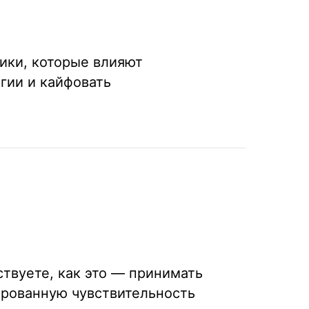
ики, которые влияют
ргии и кайфовать
твуете, как это — принимать
кированную чувствительность