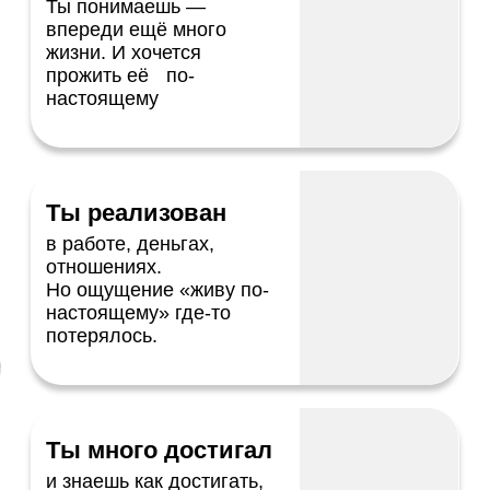
стабильно или ты
в поиске
Но хочется не просто
партнёра. Хочется
настоящего контакта
С ТОБОЙ ВСЁ В ПОРЯДКЕ
МЫ ПРОСТО ПОМОЖЕМ
ТЕБЕ СТАТЬ СИЛЬНЕЕ
ПРИНЯТЬ УЧАСТИЕ
14 мая · 19:00 МСК · Бесплатно
ИСТОРИИ
РОСТА