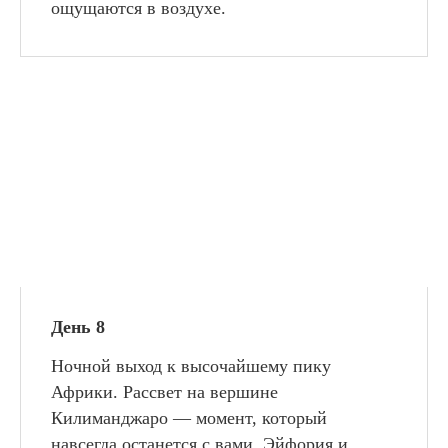
ощущаются в воздухе.
День 8
Ночной выход к высочайшему пику
Африки. Рассвет на вершине
Килиманджаро — момент, который
навсегда останется с вами. Эйфория и