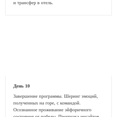
и трансфер в отель.
День 10
Завершение программы. Шеринг эмоций,
полученных на горе, с командой.
Осознанное проживание эйфоричного
состояния от победы. Прогрузка инсайтов.