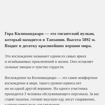
Гора Килиманджаро — это гигантский вулкан,
который находится в Танзании. Высота 5892 м.
Входит в десятку красивейших вершин мира.
Это восхождение называют одним из самых ярких
и незабываемых приключений в жизни. Оно оставляет
сильные эмоции и чувство гордости.
Восхождение на Килиманджаро — это самое комфортное
восхождение в мире, такого уровня сервиса нет
ни на одной другой вершине. На одного участника
приходится 3 человека обслуживающего персонала. За вас
ставят палатки, готовят вкусную еду, несут снаряжение,
а утром греют воду для умывания.