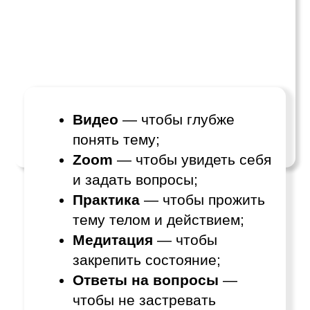
ЕСЛИ ТЫ
ЧУВСТВУЕШЬ, ЧТО
ПОРА ПЕРЕСТАТЬ
ЖИТЬ ПО-СТАРОМУ
—
ЗАХОДИ В КЛУБ
Год трансформации с Потёмкиным: 12
месяцев, 12 тем, живая работа,
практика и пространство, в котором
проще менять жизнь по-настоящему.