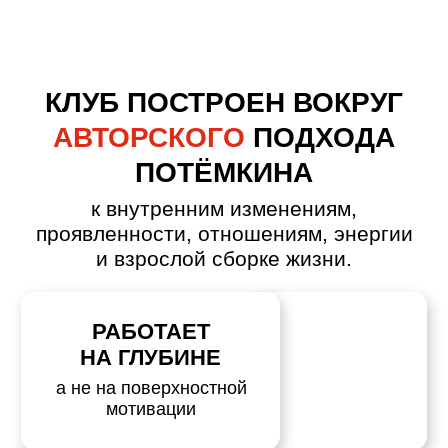
практику и живую
трансформацию
ВЕДЕТ
ПОСЛЕДОВАТЕЛЬНО
по ключевым темам
жизни
СОЗДАЕТ НЕ ПРОСТО
КОНТЕНТ
а поле движения
и внутренней сборки
ЭТОТ
КЛУБ ДЛЯ ТЕБЯ
,
ЕСЛИ ТЫ…