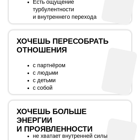
БЛОК 1.
ВОЗВРАЩЕНИЕ К СЕБЕ
→ Июнь — Аутентичность
→ Июль — Отношения
→ Август — Энергия и секс
БЛОК 2.
СБОРКА ОПОРЫ
→ Сентябрь — Энергия и тело
→ Октябрь — Деньги
→ Ноябрь — Тени