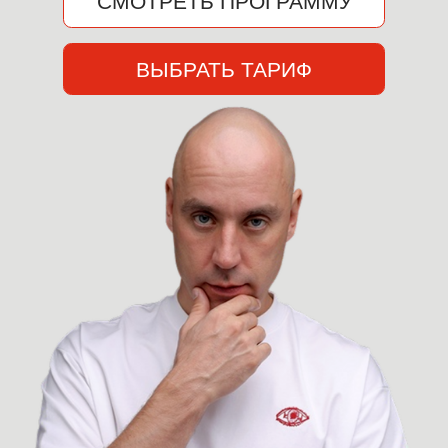
12 МЕСЯЦЕВ
12 КЛЮЧЕВЫХ
последовательной
тем комфортной
трансформации
жизни