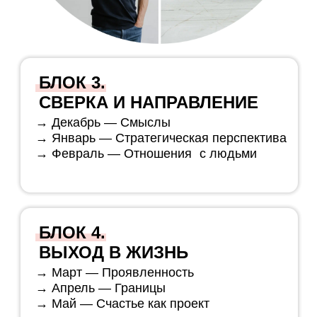
связана с умением вывозить нагрузки
и с уровнем энергии тела в целом».
31.08
Бонусы и подарки
ЧТО ВАС ЖДЕТ
ВНУТРИ КЛУБА
Видео
— чтобы глубже