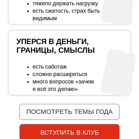
БЛОК 3.
СВЕРКА И НАПРАВЛЕНИЕ
→ Декабрь — Смыслы
→ Январь — Стратегическая перспектива
→ Февраль — Отношения с людьми
БЛОК 4.
ВЫХОД В ЖИЗНЬ
→ Март — Проявленность
→ Апрель — Границы
→ Май — Счастье как проект