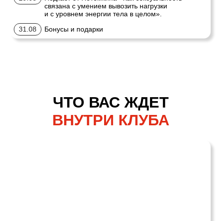
БОНУС
ДЛЯ ТЕХ,
КТО ЗАХОДИТ НА ГОД
вы получаете
2
курса
бесплатно
«ИСКУССТВО СЧАСТЛИВЫХ
ОТНОШЕНИЙ»
«БЕЗЛИМИТНАЯ ЭНЕРГИЯ
НА КАЖДЫЙ ДЕНЬ»