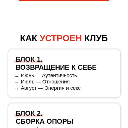
КАЛЕНДАРЬ
МЕРОПРИЯТИЙ | АВГУСТ
Энергия и секс. Мне можно: границы,
запреты, фантазии, сексуальность