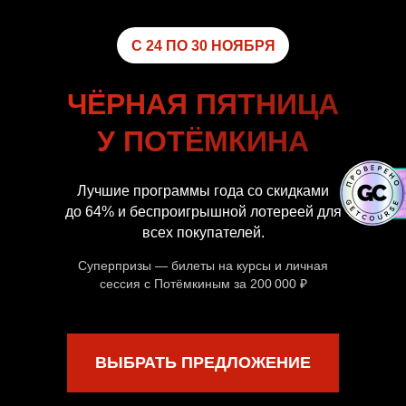
С 24 ПО 30 НОЯБРЯ
ЧЁРНАЯ ПЯТНИЦА
У ПОТЁМКИНА
Лучшие программы года со скидками
до 64% и беспроигрышной лотереей для
всех покупателей.
Суперпризы — билеты на курсы и личная
сессия с Потёмкиным за 200 000 ₽
ВЫБРАТЬ ПРЕДЛОЖЕНИЕ