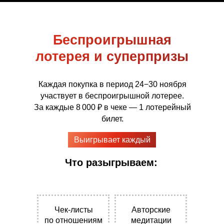
Беспроигрышная
лотерея и суперпризы
Каждая покупка в период 24−30 ноября
участвует в беспроигрышной лотерее.
За каждые 8 000 ₽ в чеке — 1 лотерейный
билет.
Выигрывает каждый
Что разыгрываем:
Чек-листы
Авторские
по отношениям
медитации